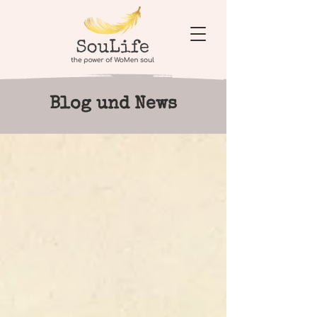
Blog und News