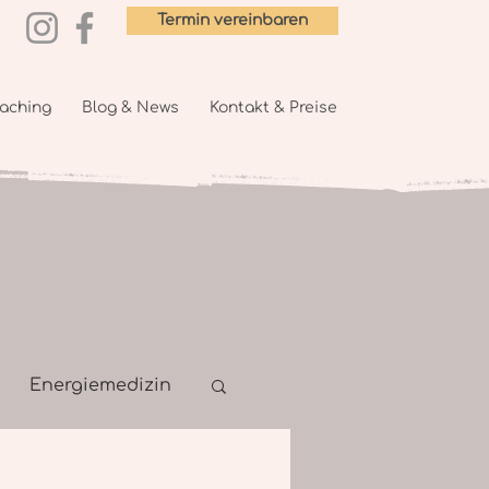
Termin vereinbaren
aching
Blog & News
Kontakt & Preise
Energiemedizin
Coaching