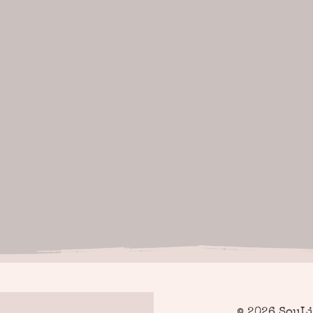
© 2026 SouL