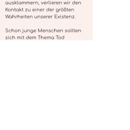
ausklammern, verlieren wir den 
Kontakt zu einer der größten 
Wahrheiten unserer Existenz.
Schon junge Menschen sollten 
sich mit dem Thema Tod 
beschäftigen – nicht aus Angst, 
sondern aus Bewusstsein. Denn 
wer das Ende begreift, versteht 
das Leben in seiner Tiefe.
In unserer Gesellschaft lernen 
wir vieles, aber nicht, wie man 
lebt, liebt und loslässt. Doch 
genau das sind die wahren 
Lektionen des Lebens. 🌿
Auch für Kinder und Jugendliche 
kann ein behutsames Einführen 