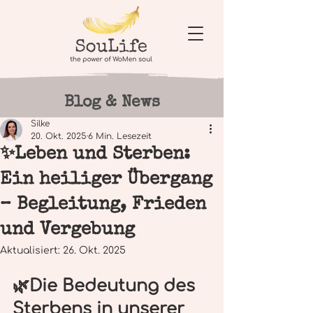
Blog & News
Silke
20. Okt. 2025
6 Min. Lesezeit
✨Leben und Sterben:
Ein heiliger Übergang
– Begleitung, Frieden
und Vergebung
Aktualisiert:
26. Okt. 2025
🌿Die Bedeutung des 
Sterbens in unserer 