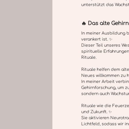
unterstützt das Wachst
🔥 Das alte Gehirn
In meiner Ausbildung be
verankert ist. ✨
Dieser Teil unseres Wes
spirituelle Erfahrunge
Rituale.
Rituale helfen dem alt
Neues willkommen zu h
In meiner Arbeit verb
Gehirnforschung, um zu 
sondern auch Wachstum,
Rituale wie die Feuerz
und Zukunft. ✨
Sie aktivieren Neurotr
Lichtfeld, sodass wir i