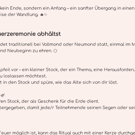
 kein Ende, sondern ein Anfang – ein sanfter Übergang in eine
ise der Wandlung. 🔥✨
uerzeremonie abhältst
det traditionell bei Vollmond oder Neumond statt, einmal im 
und Neubeginn zu ehren. 🌕
tpfeil vor – ein kleiner Stock, der ein Thema, eine Herausforde
du loslassen möchtest.
 in den Stock und spüre, wie das Alte sich von dir löst.
🌿
en Stock, der als Geschenk für die Erde dient.
eitergegeben, damit jede/r Teilnehmende seinen Segen oder sei
euer möglich ist, kann das Ritual auch mit einer Kerze durchg