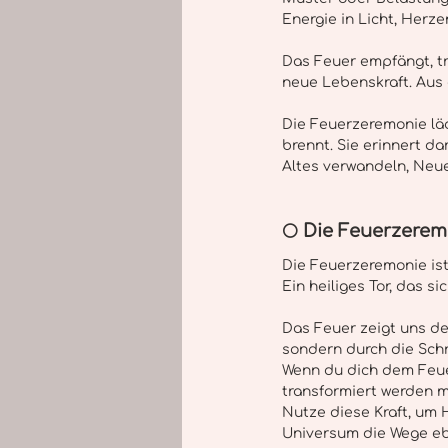
Energie in Licht, Herz
Das Feuer empfängt, tr
neue Lebenskraft. Aus d
Die Feuerzeremonie lädt
brennt. Sie erinnert d
Altes verwandeln, Neu
🌕 Die Feuerzerem
Die Feuerzeremonie ist 
Ein heiliges Tor, das s
Das Feuer zeigt uns de
sondern durch die Schri
Wenn du dich dem Feue
transformiert werden m
Nutze diese Kraft, um 
Universum die Wege ebn