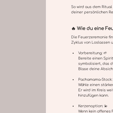
So wird aus dem Ritual
deiner persönlichen Re
🔥 Wie du eine Fe
Die Feuerzeremonie fin
Zyklus von Loslassen 
Vorbereitung: 🌱
Bereite einen Spiri
symbolisiert, das 
Blase deine Absicht
Pachamama-Stock: 
Wähle einen stärker
Er wird im Kreis w
hinzufügen kann.
Kerzenoption: 💫 
Wenn kein offenes F