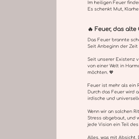
Im heiligen Feuer finde
Es schenkt Mut, Klarhe
🔥 Feuer, das alte
Das Feuer brannte scho
Seit Anbeginn der Zeit 
Seit unserer Existenz
von einer Welt in Harmo
möchten. 💖
Feuer ist mehr als ein R
Durch das Feuer wird al
irdische und universel
Wenn wir an solchen Ri
Stress abgebaut, und w
jede Vision ein Teil d
Alles, was mit Absicht