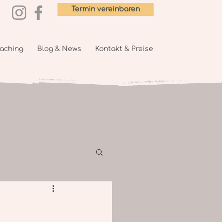
Termin vereinbaren
aching
Blog & News
Kontakt & Preise
Gesundheitscoaching