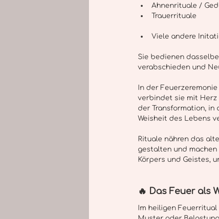
Ahnenrituale / Ged
Trauerrituale 
Viele andere Initat
Sie bedienen dasselbe 
verabschieden und Neu
In der Feuerzeremonie 
verbindet sie mit Herz 
der Transformation, in
Weisheit des Lebens ve
Rituale nähren das alte
gestalten und machen V
Körpers und Geistes, u
🔥 Das Feuer als
Im heiligen Feuerritua
Muster oder Belastunge